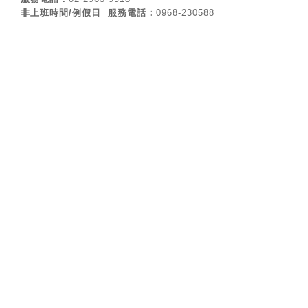
非上班時間/例假日
服務電話：
0968-230588