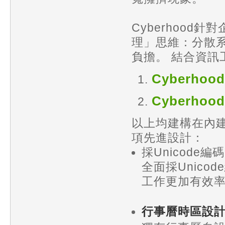
Cyberhoo
理」思維：分散
負擔。 結合資
Cyberho
Cyberho
以上均建構在內建
項先進設計：
採Unicode
全面採Unic
工作更加有效
行事曆時區設