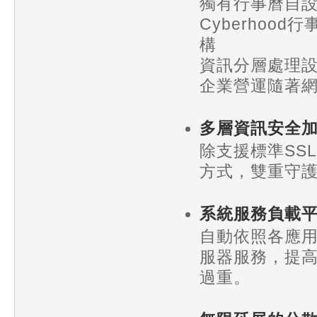
獨有行事曆自
Cyberhood
構
資訊分層處理
企業營運隨著
多層資訊安全
除支援標準SS
方式，雙重守
系統服務負載
自動依照各應
服器服務，提
過重。