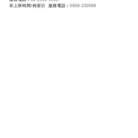
非上班時間/例假日
服務電話：
0968-230588