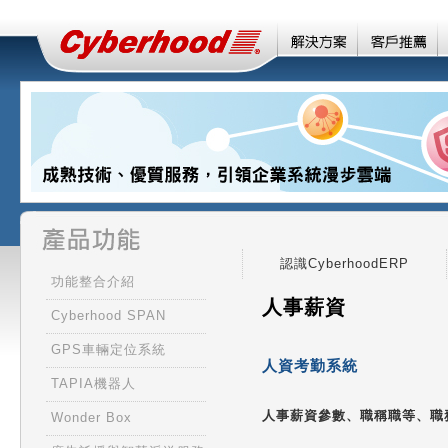
認識CyberhoodERP
功能整合介紹
人事薪資
Cyberhood SPAN
GPS車輛定位系統
人資考勤系統
TAPIA機器人
人事薪資參數、職稱職等、職
Wonder Box